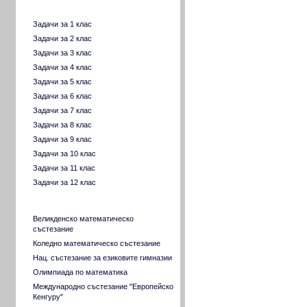
Задачи по класове
Задачи за 1 клас
Задачи за 2 клас
Задачи за 3 клас
Задачи за 4 клас
Задачи за 5 клас
Задачи за 6 клас
Задачи за 7 клас
Задачи за 8 клас
Задачи за 9 клас
Задачи за 10 клас
Задачи за 11 клас
Задачи за 12 клас
Задачи давани на състезания
Великденско математическо
състезание
Коледно математическо състезание
Нац. състезание за езиковите гимназии
Олимпиада по математика
Международно състезание "Европейско
Кенгуру"