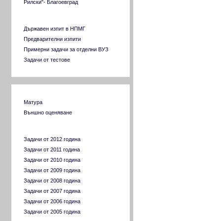
Рилски"- Благоевград
Разни задачи за ВУЗ
Държавен изпит в НПМГ
Предварителни изпити
Примерни задачи за отделни ВУЗ
Задачи от тестове
Тестове от МОМН
Матура
Външно оценяване
Задачи по години
Задачи от 2012 година
Задачи от 2011 година
Задачи от 2010 година
Задачи от 2009 година
Задачи от 2008 година
Задачи от 2007 година
Задачи от 2006 година
Задачи от 2005 година